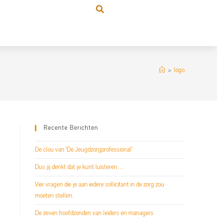
>
logo
Recente Berichten
De clou van ‘De Jeugdzorgprofessional’
Dus jij denkt dat je kunt luisteren…
Vier vragen die je aan iedere sollicitant in de zorg zou
moeten stellen.
De zeven hoofdzonden van leiders en managers