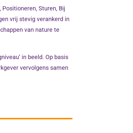
Positioneren, Sturen, Bij
n vrij stevig verankerd in
nschappen van nature te
iveau’ in beeld. Op basis
rkgever vervolgens samen