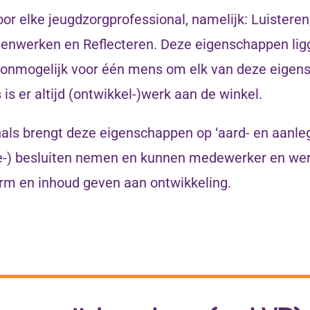
r elke jeugdzorgprofessional, namelijk: Luisteren, 
enwerken en Reflecteren. Deze eigenschappen ligge
ijna onmogelijk voor één mens om elk van deze eige
 is er altijd (ontwikkel-)werk aan de winkel.
ls brengt deze eigenschappen op ‘aard- en aanlegn
ie-) besluiten nemen en kunnen medewerker en we
orm en inhoud geven aan ontwikkeling.