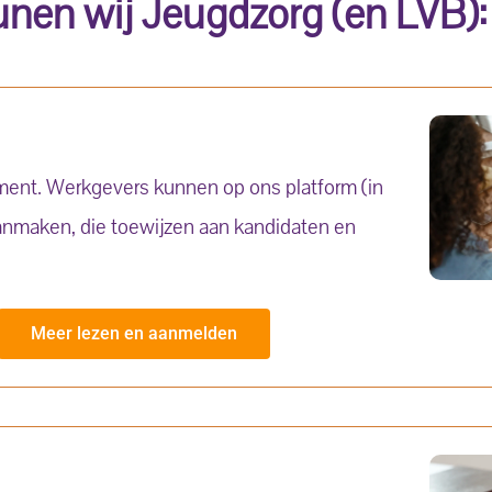
nen wij Jeugdzorg (en LVB):
ument. Werkgevers kunnen op ons platform
(in
anmaken, die toewijzen aan kandidaten en
Meer lezen en aanmelden