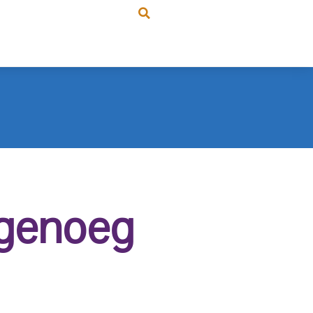
t genoeg