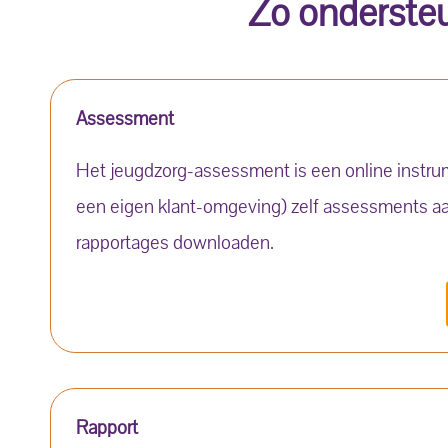
Zo ondersteu
Assessment
Het jeugdzorg-assessment is een online instr
een eigen klant-omgeving)
zelf assessments a
rapportages downloaden.
Rapport