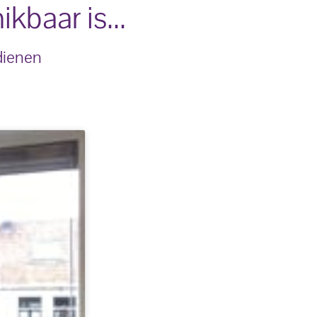
kbaar is...
dienen