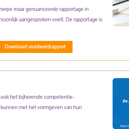
cherpe maar genuanceerde rapportage in
ersoonlijk aangesproken voelt. De rapportage is
Download voorbeeldrapport
t ook het bijhorende competentie-
ng kunnen met het vormgeven van hun