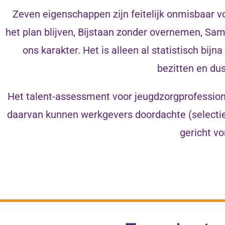
Zeven eigenschappen zijn feitelijk onmisbaar voo
het plan blijven, Bijstaan zonder overnemen, Sam
ons karakter. Het is alleen al statistisch b
bezitten en dus
Het talent-assessment voor jeugdzorgprofessiona
daarvan kunnen werkgevers doordachte (select
gericht v