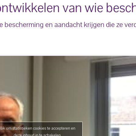
 ontwikkelen van wie beschi
de bescherming en aandacht krijgen die ze ver
Klik om statistieken cookies te accepteren en
deze inhoud in te schakelen