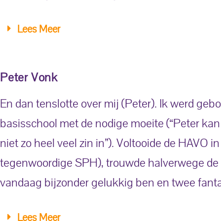
Lees Meer
Peter Vonk
En dan tenslotte over mij (Peter). Ik werd g
basisschool met de nodige moeite (“Peter kan h
niet zo heel veel zin in”). Voltooide de HAVO i
tegenwoordige SPH), trouwde halverwege de op
vandaag bijzonder gelukkig ben en twee fanta
Lees Meer