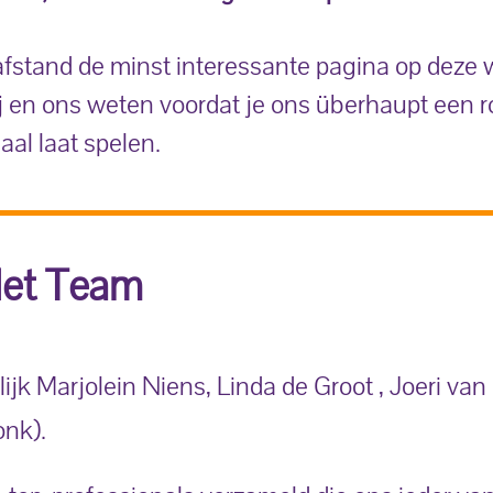
fstand de minst interessante pagina op deze w
j en ons weten voordat je ons überhaupt een ro
aal laat spelen.
et Team
jk Marjolein Niens, Linda de Groot , Joeri van 
onk).