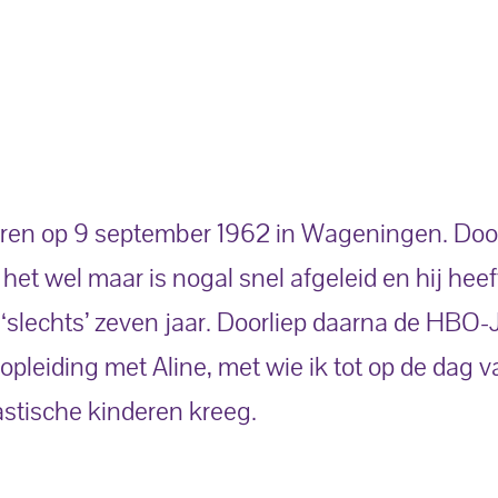
eboren op 9 september 1962 in Wageningen. Doo
et wel maar is nogal snel afgeleid en hij heef
n ‘slechts’ zeven jaar. Doorliep daarna de HBO-
leiding met Aline, met wie ik tot op de dag v
stische kinderen kreeg.