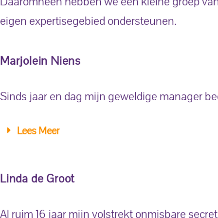
Daaromheen hebben we een kleine groep van t
eigen expertisegebied ondersteunen.
Marjolein Niens
Sinds jaar en dag mijn geweldige manager bed
Lees Meer
Linda de Groot
Al ruim 16 jaar mijn volstrekt onmisbare secre