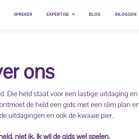
SPREKER
EXPERTISE
BLOG
INLOGGEN
er ons
d. Die held staat voor een lastige uitdaging e
ontmoet de held een gids met een slim plan 
 de uitdagingen en ook de kwaaie pier.
eld, niet ik. Ik wil de gids wel spelen.