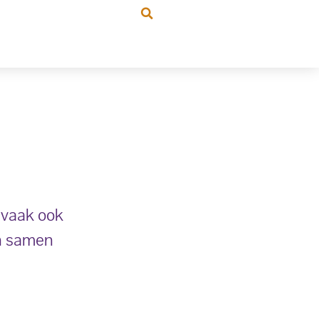
n vaak ook
en samen