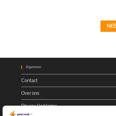
NEE
Algemeen
Contact
Over ons
Privacy Verklaring