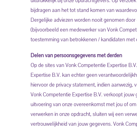
uitdrukkelijk bij onze opdrachtgevers. Op verzo
bijdragen aan het tot stand komen van waardevol
Dergelijke adviezen worden nooit genomen door
(bijvoorbeeld een medewerker van Vonk Competent
toestemming van betrokkenen / kandidaten met 
Delen van persoonsgegevens met derden
Op de sites van Vonk Competentie Expertise B.V.
Expertise B.V. kan echter geen verantwoordelijk
hiervoor de privacy statement, indien aanwezig, va
Vonk Competentie Expertise B.V. verkoopt jouw ge
uitvoering van onze overeenkomst met jou of om 
verwerken in onze opdracht, sluiten wij een ver
vertrouwelijkheid van jouw gegevens. Vonk Compet