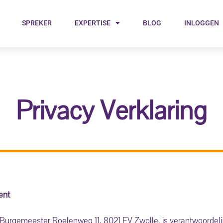
SPREKER
EXPERTISE
BLOG
INLOGGEN
Privacy Verklaring
ent
Burgemeester Roelenweg 11, 8021 EV Zwolle, is verantwoordeli