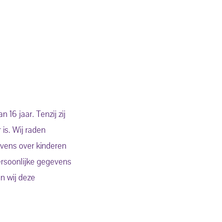
16 jaar. Tenzij zij
is. Wij raden
evens over kinderen
ersoonlijke gegevens
en wij deze