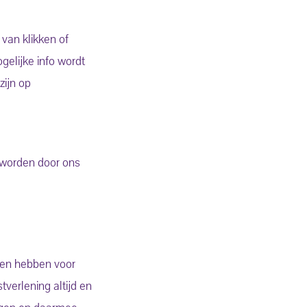
van klikken of
gelijke info wordt
zijn op
 worden door ons
nen hebben voor
verlening altijd en