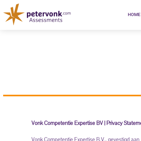
HOME
Vonk Competentie Expertise BV | Privacy Statem
Vonk Competentie Expertise B.V., gevestigd aan 