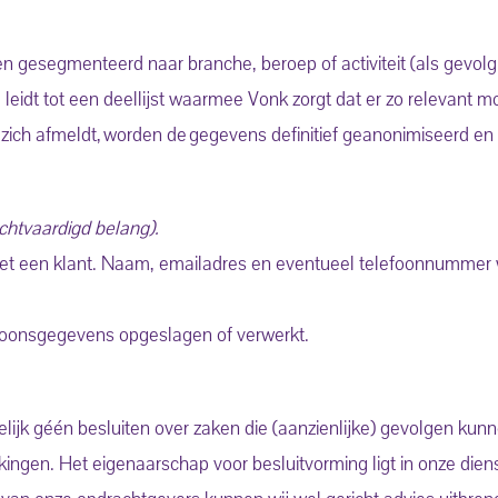
gesegmenteerd naar branche, beroep of activiteit (als gevolg 
eidt tot een deellijst waarmee Vonk zorgt dat er zo relevant mo
 zich afmeldt, worden de gegevens definitief geanonimiseerd en 
chtvaardigd belang).
met een klant. Naam, emailadres en eventueel telefoonnummer
soonsgegevens opgeslagen of verwerkt.
ijk géén besluiten over zaken die (aanzienlijke) gevolgen kun
gen. Het eigenaarschap voor besluitvorming ligt in onze dienst