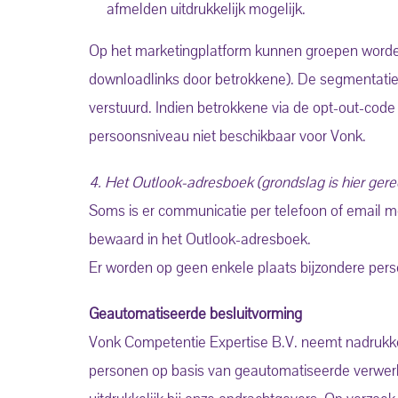
afmelden uitdrukkelijk mogelijk.
Op het marketingplatform kunnen groepen worden 
downloadlinks door betrokkene). De segmentatie l
verstuurd. Indien betrokkene via de opt-out-code
persoonsniveau niet beschikbaar voor Vonk.
4. Het Outlook-adresboek (grondslag is hier gere
Soms is er communicatie per telefoon of email 
bewaard in het Outlook-adresboek.
Er worden op geen enkele plaats bijzondere per
Geautomatiseerde besluitvorming
Vonk Competentie Expertise B.V. neemt nadrukkel
personen op basis van geautomatiseerde verwerkin