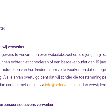
te;
e wij verwerken
gegevens te verzamelen over websitebezoekers die jonger zijn dan 
en echter niet controleren of een bezoeker ouder dan 16 jaar 
ne-activiteiten van hun kinderen, om zo te voorkomen dat er geg
 Als je ervan overtuigd bent dat wij zonder die toestemming p
dan contact met ons op via
info@petervonk.com
, dan verwijder
 wij persoonsgegevens verwerken