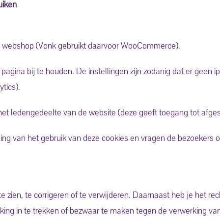
uiken
de webshop (Vonk gebruikt daarvoor WooCommerce).
pagina bij te houden. De instellingen zijn zodanig dat er geen 
tics).
het ledengedeelte van de website (deze geeft toegang tot afge
ding van het gebruik van deze cookies en vragen de bezoekers
 zien, te corrigeren of te verwijderen. Daarnaast heb je het re
ng in te trekken of bezwaar te maken tegen de verwerking va