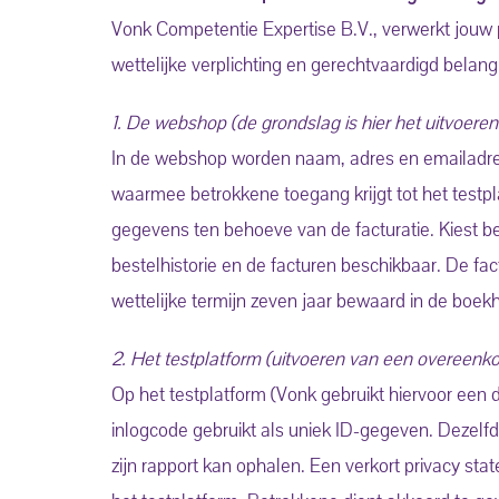
Vonk Competentie Expertise B.V., verwerkt jouw
wettelijke verplichting en gerechtvaardigd bela
1. De webshop (de grondslag is hier het uitvoer
In de webshop worden naam, adres en emailadre
waarmee betrokkene toegang krijgt tot het testp
gegevens ten behoeve van de facturatie. Kiest 
bestelhistorie en de facturen beschikbaar. De 
wettelijke termijn zeven jaar bewaard in de boe
2. Het testplatform (uitvoeren van een overeenk
Op het testplatform (Vonk gebruikt hiervoor een
inlogcode gebruikt als uniek ID-gegeven. Dezelf
zijn rapport kan ophalen. Een verkort privacy s