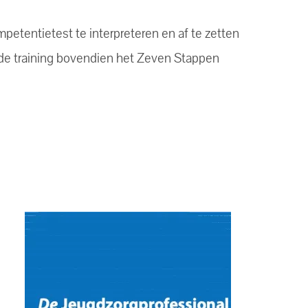
mpetentietest te interpreteren en af te zetten
n de training bovendien het Zeven Stappen