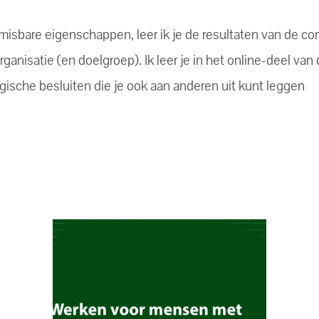
onmisbare eigenschappen, leer ik je de resultaten van de co
anisatie (en doelgroep). Ik leer je in het online-deel va
ogische besluiten die je ook aan anderen uit kunt leggen