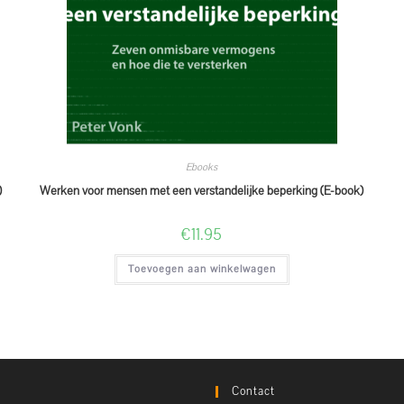
Ebooks
)
Werken voor mensen met een verstandelijke beperking (E-book)
€
11.95
Toevoegen aan winkelwagen
Contact