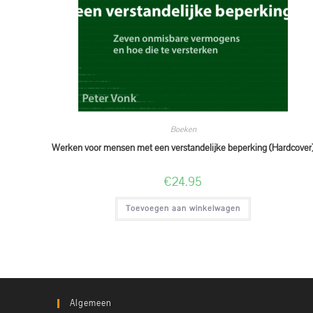
Boeken
Werken voor mensen met een verstandelijke beperking (Hardcover
€
24.95
Toevoegen aan winkelwagen
Algemeen