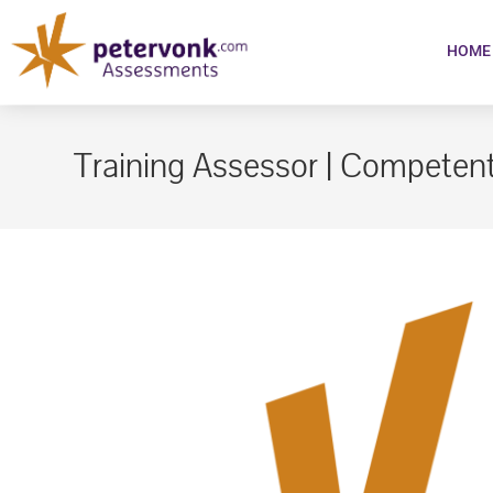
HOME
Training Assessor | Competen