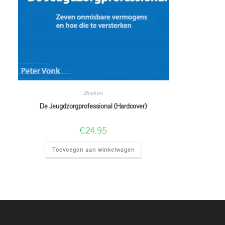
Boeken
De Jeugdzorgprofessional (Hardcover)
€
24.95
Toevoegen aan winkelwagen