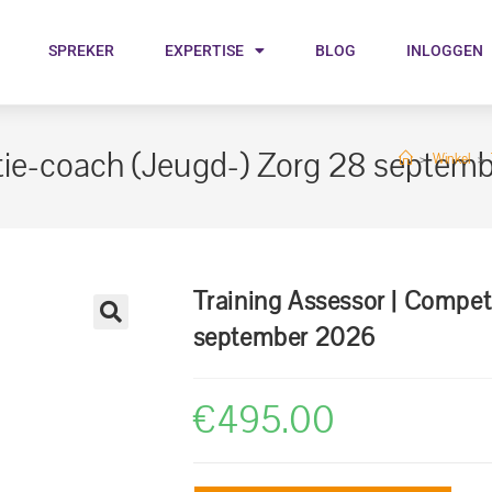
SPREKER
EXPERTISE
BLOG
INLOGGEN
tie-coach (Jeugd-) Zorg 28 septem
>
Winkel
>
Training Assessor | Compet
september 2026
€
495.00