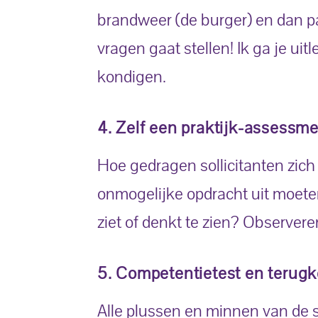
brandweer (de burger) en dan pas
vragen gaat stellen! Ik ga je 
kondigen.
4. Zelf een praktijk-assessm
Hoe gedragen sollicitanten zich 
onmogelijke opdracht uit moeten 
ziet of denkt te zien? Observeren
5. Competentietest en terugk
Alle plussen en minnen van de so