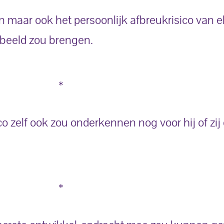
en maar ook het persoonlijk afbreukrisico van 
 beeld zou brengen.
*
co zelf ook zou onderkennen nog voor hij of zij
*