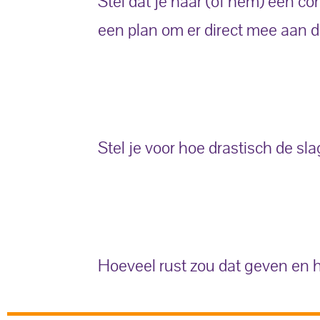
Stel dat je haar (of hem) een 
een plan om er direct mee aan d
Stel je voor hoe drastisch de 
Hoeveel rust zou dat geven en