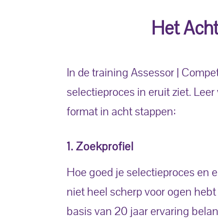
Het Acht
In de training Assessor | Compe
selectieproces in eruit ziet. Le
format in acht stappen:
1. Zoekprofiel
Hoe goed je selectieproces en ee
niet heel scherp voor ogen hebt w
basis van 20 jaar ervaring bela