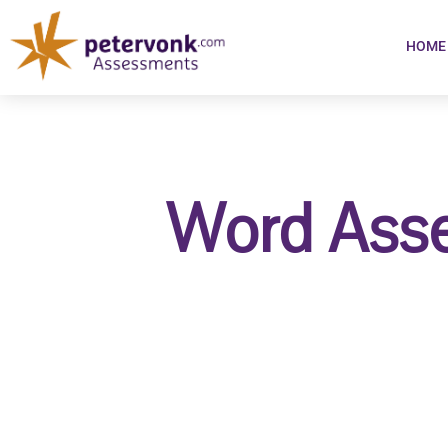
HOME
Word Asse