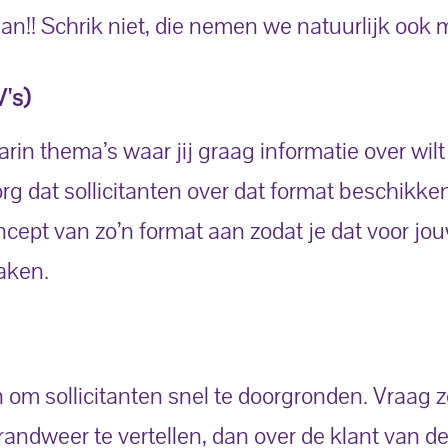
taan!! Schrik niet, die nemen we natuurlijk ook 
V's)
in thema’s waar jij graag informatie over wilt
rg dat sollicitanten over dat format beschikke
oncept van zo’n format aan zodat je dat voor jo
aken.
 om sollicitanten snel te doorgronden. Vraag z
brandweer te vertellen, dan over de klant van d