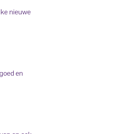
elke nieuwe
 goed en