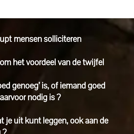
haupt mensen solliciteren
m het voordeel van de twijfel
oed genoeg’ is, of iemand goed
arvoor nodig is ?
t je uit kunt leggen, ook aan de
 ?