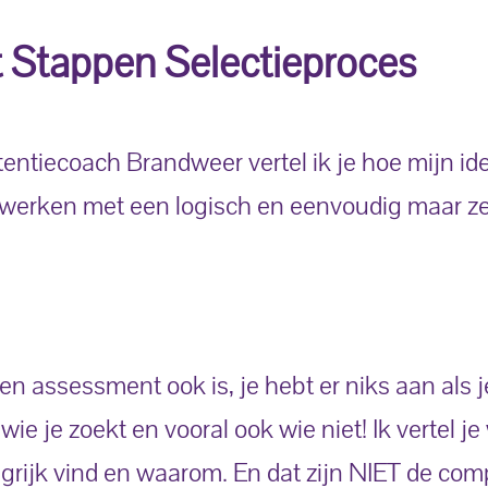
 Stappen Selectieproces
tentiecoach Brandweer vertel ik je hoe mijn id
er werken met een logisch en eenvoudig maar ze
n assessment ook is, je hebt er niks aan als j
ie je zoekt en vooral ook wie niet! Ik vertel je
ngrijk vind en waarom. En dat zijn NIET de com