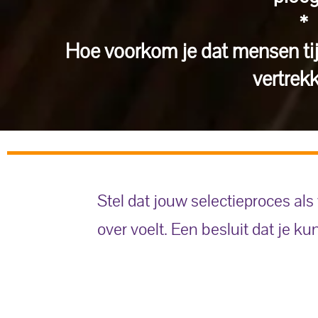
*
Hoe voorkom je dat mensen tij
vertrek
Stel dat jouw selectieproces als 
over voelt. Een besluit dat je 