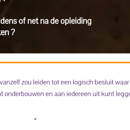
dens of net na de opleiding
ken ?
vanzelf zou leiden tot een logisch besluit waar j
kunt onderbouwen en aan iedereen uit kunt legg
*