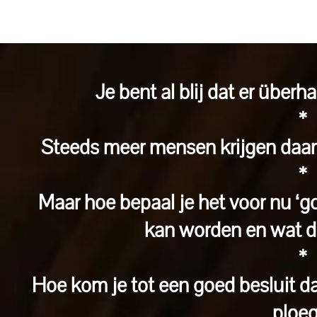
Je bent al blij dat er über
*
Steeds meer mensen krijgen daaro
*
Maar hoe bepaal je het voor nu ‘g
kan worden en wat da
*
Hoe kom je tot een goed besluit da
ploeg