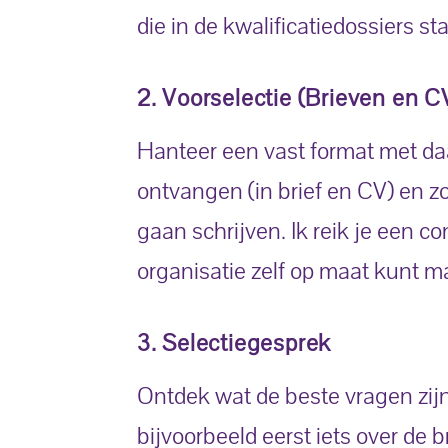
die in de kwalificatiedossiers s
2. Voorselectie (Brieven en C
Hanteer een vast format met daar
ontvangen (in brief en CV) en zo
gaan schrijven. Ik reik je een c
organisatie zelf op maat kunt m
3. Selectiegesprek
Ontdek wat de beste vragen zijn
bijvoorbeeld eerst iets over de 