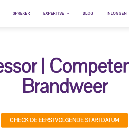
SPREKER
EXPERTISE
BLOG
INLOGGEN
ssor | Compete
Brandweer
CHECK DE EERSTVOLGENDE STARTDATUM