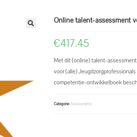
Online talent-assessment v
€
417.45
Met dit (online) talent-assessmen
voor (alle) Jeugdzorgprofessionals
competentie-ontwikkelboek beschik 
Categorie:
Assessments