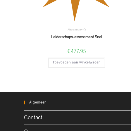
Assessments
Leiderschaps-assessment Snel
€
477.95
Toevoegen aan winkelwagen
Algemeen
Contact