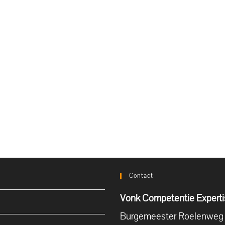
Contact
Vonk Competentie Experti
Burgemeester Roelenweg 