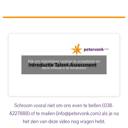
Klik om statistieken cookies te accepteren en
deze inhoud in te schakelen
Schroom vooral niet om ons even te bellen (038-
4227888) of te mailen (info@petervonk.com) als je na
het zien van deze video nog vragen hebt.