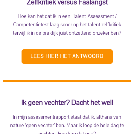
Zelfkritiek versus Faalangst
Hoe kan het dat ik in een Talent-Assessment /
Competentietest laag scoor op het talent zelfkritiek
terwijl ik in de praktijk juist ontzettend onzeker ben?
LEES HIER HET ANTWOORD
Ik geen vechter? Dacht het wel!
In mijn assessmentrapport staat dat ik, althans van
nature ‘geen vechter’ ben. Maar ik loop de hele dag te
vechten. Hoe kan dat nou?