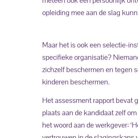
meteen ook een persoonlijk ont
opleiding mee aan de slag kunn
Maar het is ook een selectie-ins
specifieke organisatie? Nieman
zichzelf beschermen en tegen 
kinderen beschermen.
Het assessment rapport bevat gee
plaats aan de kandidaat zelf om 
het woord aan de werkgever: ‘
vertrouwen in de slagingskans v