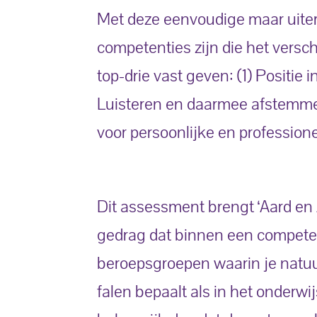
Met deze eenvoudige maar uiter
competenties zijn die het verschi
top-drie vast geven: (1) Positie
Luisteren en daarmee afstemmen;
voor persoonlijke en profession
Dit assessment brengt ‘Aard en 
gedrag dat binnen een competen
beroepsgroepen waarin je natuurl
falen bepaalt als in het onderwij