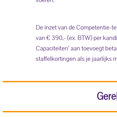
De inzet van de Competentie-tes
van € 390,- (ex. BTW) per kandi
Capaciteiten’ aan toevoegt betaa
staffelkortingen als je jaarlij
Gere