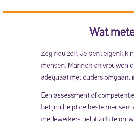
Wat mete
Zeg nou zelf. Je bent eigenlijk
mensen. Mannen en vrouwen die 
adequaat met ouders omgaan, in
Een assessment of competentiet
het jou helpt de beste mensen te
medewerkers helpt zich te ontw