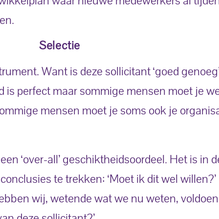
wikkelplan waar nieuwe medewerkers al tijde
en.
Selectie
trument. Want is deze sollicitant ‘goed genoeg
d is perfect maar sommige mensen moet je we
sommige mensen moet je soms ook je organisat
n ‘over-all’ geschiktheidsoordeel. Het is in d
conclusies te trekken: ‘Moet ik dit wel willen?’
Hebben wij, wetende wat we nu weten, voldoe
an deze sollicitant?’