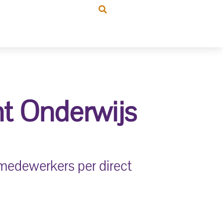
t Onderwijs
medewerkers per direct