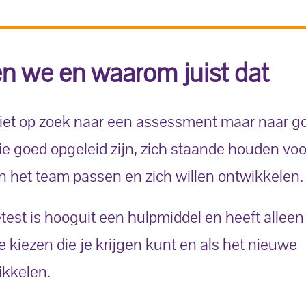
n we en waarom juist dat
 niet op zoek naar een assessment maar naar g
goed opgeleid zijn, zich staande houden voor
 het team passen en zich willen ontwikkelen
est is hooguit een hulpmiddel en heeft alleen
 kiezen die je krijgen kunt en als het nieuwe
ikkelen.