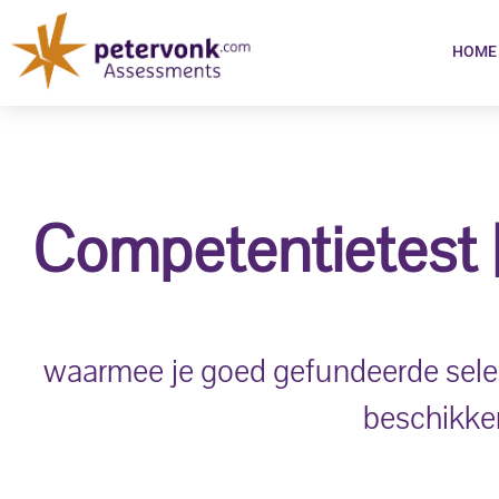
HOME
Competentietest 
waarmee je goed gefundeerde sele
beschikken