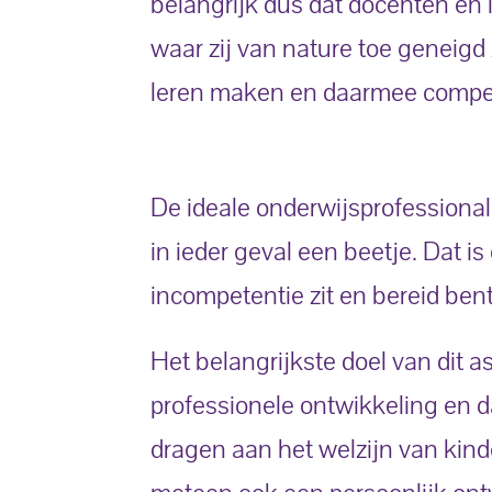
belangrijk dus dat docenten en 
waar zij van nature toe geneig
leren maken en daarmee compete
De ideale onderwijsprofessional 
in ieder geval een beetje. Dat i
incompetentie zit en bereid ben
Het belangrijkste doel van dit 
professionele ontwikkeling en 
dragen aan het welzijn van kind