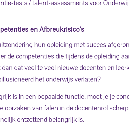
ntie-tests / talent-assessments voor Onderwij
etenties en Afbreukrisico's
uitzondering hun opleiding met succes afgeron
r de competenties die tijdens de opleiding aa
 dan dat veel te veel nieuwe docenten en leer
illusioneerd het onderwijs verlaten?
grijk is in een bepaalde functie, moet je je co
ste oorzaken van falen in de docentenrol scherp
lijk ontzettend belangrijk is.