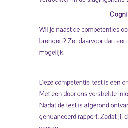
Cognit
Wil je naast de competenties oo
brengen? Zet daarvoor dan een e
mogelijk.
Deze competentie-test is een onli
Met een door ons verstrekte inl
Nadat de test is afgerond ontvan
genuanceerd rapport. Zodat jij d
voeren.