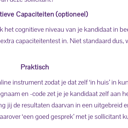
ieve Capaciteiten (optioneel)
k het cognitieve niveau van je kandidaat in be
xtra capaciteitentest in. Niet standaard dus, 
Praktisch
ne instrument zodat je dat zelf ‘in huis’ in kun
ognaam en -code zet je je kandidaat zelf aan h
g jij de resultaten daarvan in een uitgebreid 
aarover ‘een goed gesprek’ met je sollicitant k