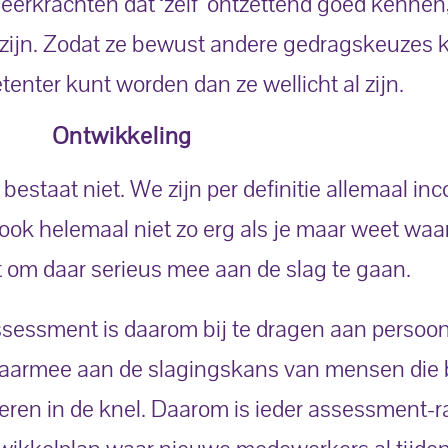
leerkrachten dat ‘zelf’ ontzettend goed kennen
d zijn. Zodat ze bewust andere gedragskeuzes
nter kunt worden dan ze wellicht al zijn.
Ontwikkeling
bestaat niet. We zijn per definitie allemaal in
s ook helemaal niet zo erg als je maar weet waar
t om daar serieus mee aan de slag te gaan.
assessment is daarom bij te dragen aan persoon
daarmee aan de slagingskans van mensen die b
eren in de knel. Daarom is ieder assessment-r