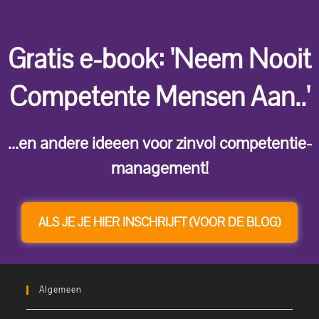
Gratis e-book: 'Neem Nooit
Competente Mensen Aan..'
...en andere ideeen voor zinvol competentie-
management!
ALS JE JE HIER INSCHRIJFT (VOOR DE BLOG)
Algemeen