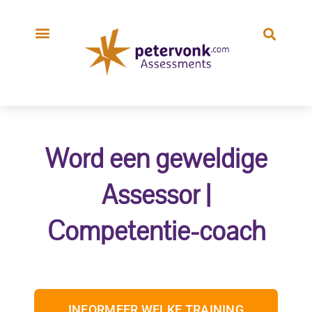
Word een geweldige
Assessor |
Competentie-coach
INFORMEER WELKE TRAINING