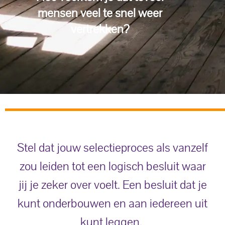
mensen veel te snel weer
vertrekken?
Stel dat jouw selectieproces als vanzelf
zou leiden tot een logisch besluit waar
jij je zeker over voelt. Een besluit dat je
kunt onderbouwen en aan iedereen uit
kunt leggen.