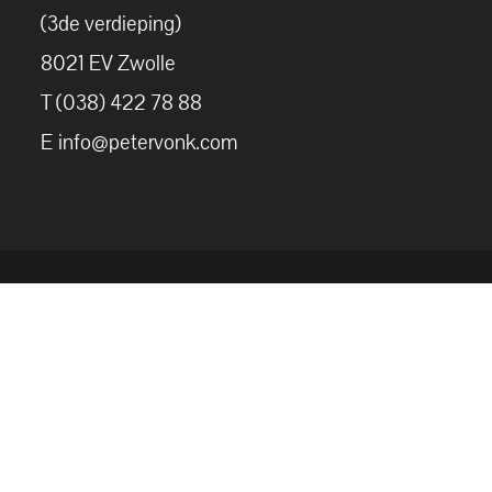
(3de verdieping)
8021 EV Zwolle
T (038) 422 78 88
E
info@petervonk.com