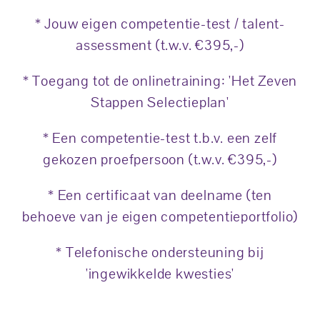
* Jouw eigen competentie-test / talent-
assessment (t.w.v. €395,-)
* Toegang tot de onlinetraining: 'Het Zeven
Stappen Selectieplan'
* Een competentie-test t.b.v. een zelf
gekozen proefpersoon (t.w.v. €395,-)
* Een certificaat van deelname (ten
behoeve van je eigen competentieportfolio)
* Telefonische ondersteuning bij
'ingewikkelde kwesties'