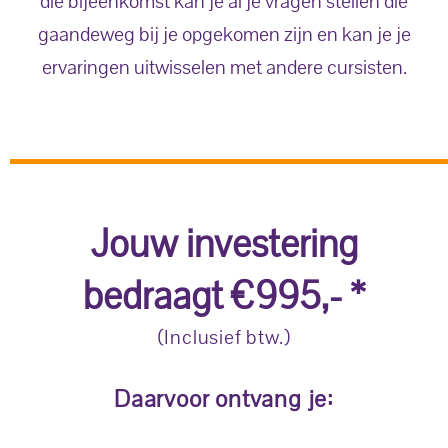
die bijeenkomst kan je al je vragen stellen die
gaandeweg bij je opgekomen zijn en kan je je
ervaringen uitwisselen met andere cursisten.
Jouw investering
bedraagt €995,- *
(Inclusief btw.)
Daarvoor ontvang je: