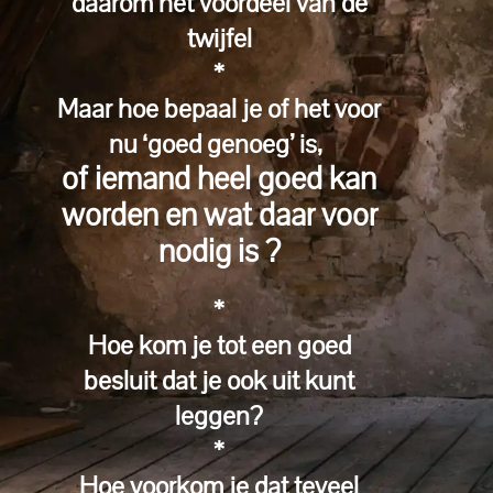
daarom het voordeel van de
twijfel
*
Maar hoe bepaal je of het voor
nu ‘goed genoeg’ is,
of iemand heel goed kan
worden en wat daar voor
nodig is ?
*
Hoe kom je tot een goed
besluit dat je ook uit kunt
leggen?
*
Hoe voorkom je dat teveel