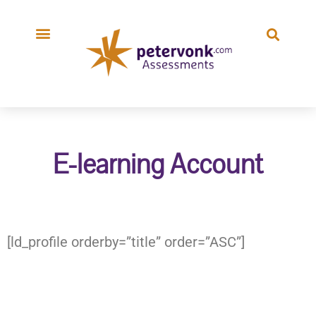
E-learning Account
[ld_profile orderby=”title” order=”ASC”]