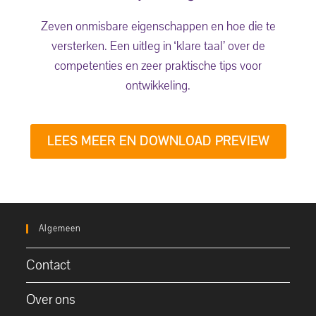
Zeven onmisbare eigenschappen en hoe die te
versterken. Een uitleg in ‘klare taal’ over de
competenties en zeer praktische tips voor
ontwikkeling.
LEES MEER EN DOWNLOAD PREVIEW
Algemeen
Contact
Over ons