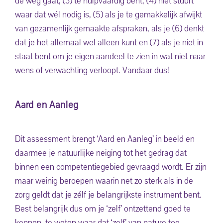
de weg gaat, (3) té hulpvaardig bent, (4) niet stuurt
waar dat wél nodig is, (5) als je te gemakkelijk afwijkt
van gezamenlijk gemaakte afspraken, als je (6) denkt
dat je het allemaal wel alleen kunt en (7) als je niet in
staat bent om je eigen aandeel te zien in wat niet naar
wens of verwachting verloopt. Vandaar dus!
Aard en Aanleg
Dit assessment brengt ‘Aard en Aanleg’ in beeld en
daarmee je natuurlijke neiging tot het gedrag dat
binnen een competentiegebied gevraagd wordt. Er zijn
maar weinig beroepen waarin net zo sterk als in de
zorg geldt dat je zélf je belangrijkste instrument bent.
Best belangrijk dus om je ‘zelf’ ontzettend goed te
kennen, te weten waar dat ‘zelf’ van nature toe